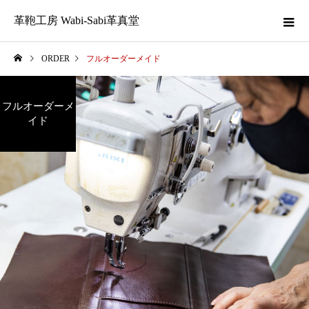
革鞄工房 Wabi-Sabi革真堂
ORDER
フルオーダーメイド
フルオーダーメ
イド