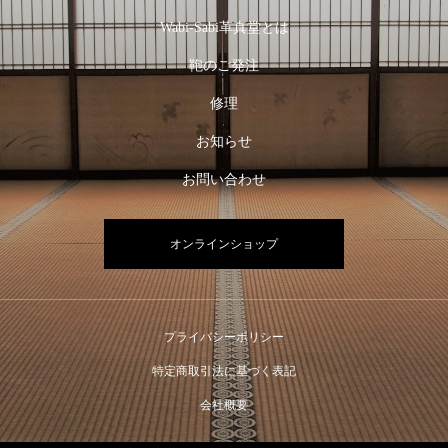
Wabi-Sabi革真堂とは
鞄のご発注
修理
お知らせ
お問い合わせ
オンラインショップ
プライバシーポリシー
特定商取引法に基づく表記
会社概要