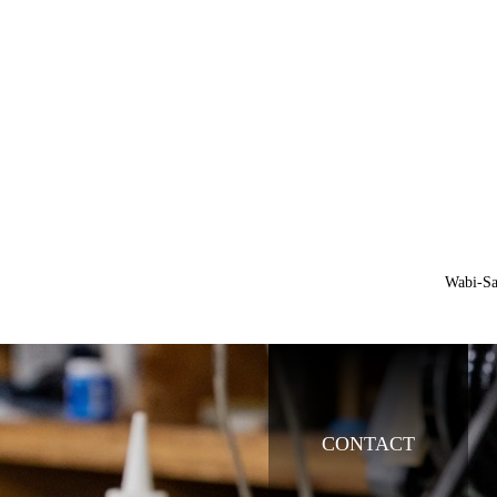
Wabi-
CONTACT