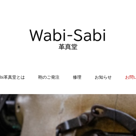
Sabi革真堂とは
鞄のご発注
修理
お知らせ
お問